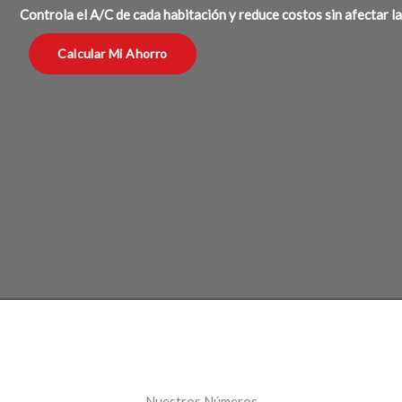
Controla el A/C de cada habitación y reduce costos sin afectar l
Calcular Mi Ahorro
Nuestros Números