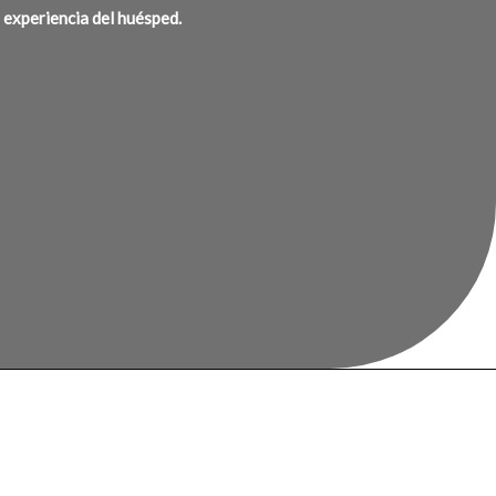
a experiencia del huésped.