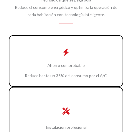
Reduce el consumo energético y optimiza la operación de
cada habitación con tecnología inteligente.
Ahorro comprobable
Reduce hasta un 35% del consumo por el A/C.
Instalación profesional