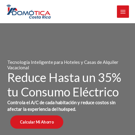
Omitir
e
ir
al
contenido
Tecnología Inteligente para Hoteles y Casas de Alquiler
Vacacional
Reduce Hasta un 35%
tu Consumo Eléctrico
Controla el A/C de cada habitación y reduce costos sin
afectar la experiencia del huésped.
Calcular Mi Ahorro