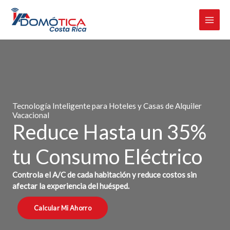
Omitir
e
ir
al
contenido
Tecnología Inteligente para Hoteles y Casas de Alquiler
Vacacional
Reduce Hasta un 35%
tu Consumo Eléctrico
Controla el A/C de cada habitación y reduce costos sin
afectar la experiencia del huésped.
Calcular Mi Ahorro