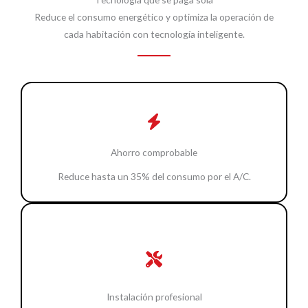
Reduce el consumo energético y optimiza la operación de
cada habitación con tecnología inteligente.
Ahorro comprobable
Reduce hasta un 35% del consumo por el A/C.
Instalación profesional