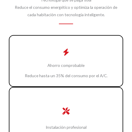
Reduce el consumo energético y optimiza la operación de
cada habitación con tecnología inteligente.
Ahorro comprobable
Reduce hasta un 35% del consumo por el A/C.
Instalación profesional