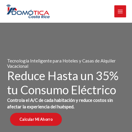
Omitir
e
ir
al
contenido
Tecnología Inteligente para Hoteles y Casas de Alquiler
Vacacional
Reduce Hasta un 35%
tu Consumo Eléctrico
Controla el A/C de cada habitación y reduce costos sin
afectar la experiencia del huésped.
Calcular Mi Ahorro