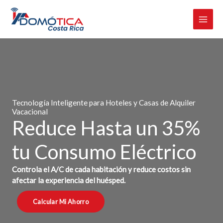
Omitir
e
ir
al
contenido
Tecnología Inteligente para Hoteles y Casas de Alquiler
Vacacional
Reduce Hasta un 35%
tu Consumo Eléctrico
Controla el A/C de cada habitación y reduce costos sin
afectar la experiencia del huésped.
Calcular Mi Ahorro