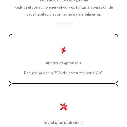
Reduce el consumo energético y optimiza la operación de
cada habitación con tecnología inteligente.
Ahorro comprobable
Reduce hasta un 35% del consumo por el A/C.
Instalación profesional