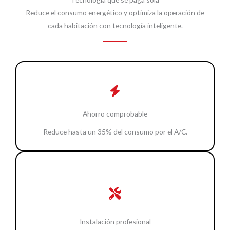
Reduce el consumo energético y optimiza la operación de
cada habitación con tecnología inteligente.
Ahorro comprobable
Reduce hasta un 35% del consumo por el A/C.
Instalación profesional