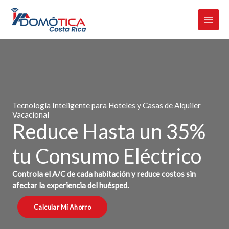
Omitir
e
ir
al
contenido
Tecnología Inteligente para Hoteles y Casas de Alquiler
Vacacional
Reduce Hasta un 35%
tu Consumo Eléctrico
Controla el A/C de cada habitación y reduce costos sin
afectar la experiencia del huésped.
Calcular Mi Ahorro