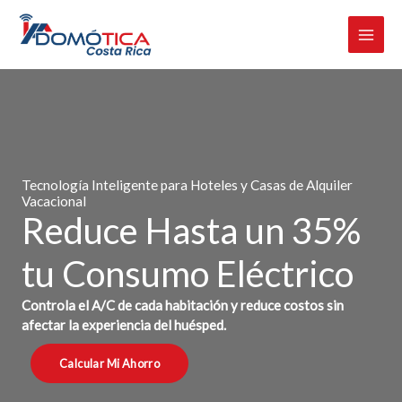
Omitir
e
ir
al
contenido
Tecnología Inteligente para Hoteles y Casas de Alquiler
Vacacional
Reduce Hasta un 35%
tu Consumo Eléctrico
Controla el A/C de cada habitación y reduce costos sin
afectar la experiencia del huésped.
Calcular Mi Ahorro