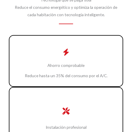
Reduce el consumo energético y optimiza la operación de
cada habitación con tecnología inteligente.
Ahorro comprobable
Reduce hasta un 35% del consumo por el A/C.
Instalación profesional