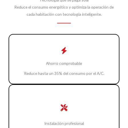
Reduce el consumo energético y optimiza la operación de
cada habitación con tecnología inteligente.
Ahorro comprobable
Reduce hasta un 35% del consumo por el A/C.
Instalación profesional