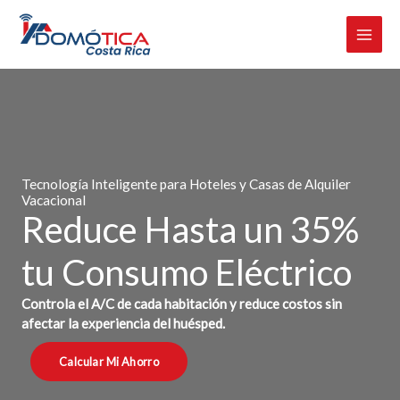
Omitir
e
ir
al
contenido
Tecnología Inteligente para Hoteles y Casas de Alquiler
Vacacional
Reduce Hasta un 35%
tu Consumo Eléctrico
Controla el A/C de cada habitación y reduce costos sin
afectar la experiencia del huésped.
Calcular Mi Ahorro