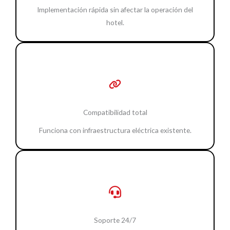
Implementación rápida sin afectar la operación del
hotel.
Compatibilidad total
Funciona con infraestructura eléctrica existente.
Soporte 24/7