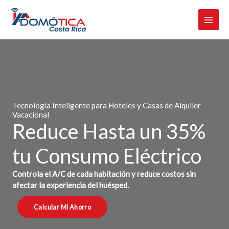
Omitir
e
ir
al
contenido
Tecnología Inteligente para Hoteles y Casas de Alquiler
Vacacional
Reduce Hasta un 35%
tu Consumo Eléctrico
Controla el A/C de cada habitación y reduce costos sin
afectar la experiencia del huésped.
Calcular Mi Ahorro