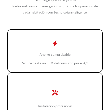
Reduce el consumo energético y optimiza la operación de
cada habitación con tecnología inteligente.
Ahorro comprobable
Reduce hasta un 35% del consumo por el A/C.
Instalación profesional