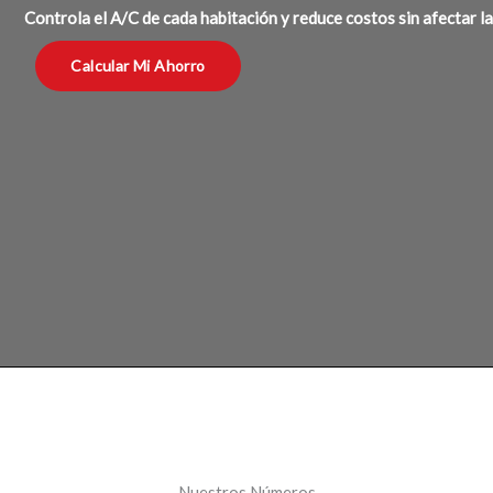
Controla el A/C de cada habitación y reduce costos sin afectar l
Calcular Mi Ahorro
Nuestros Números