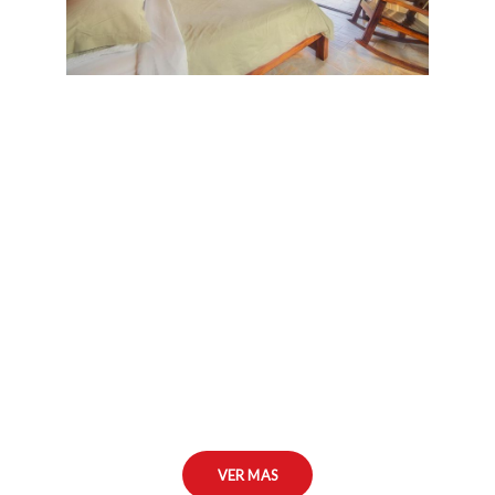
VER MAS