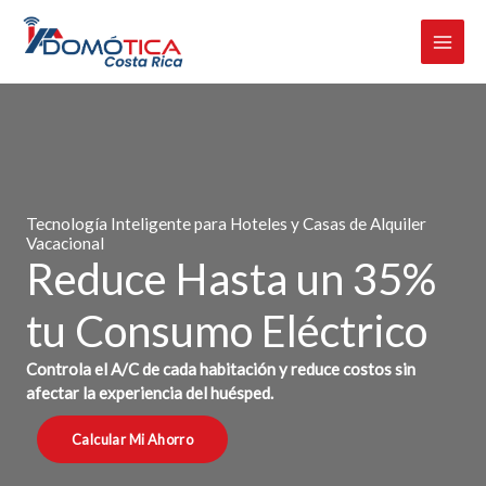
Omitir
e
ir
al
contenido
Tecnología Inteligente para Hoteles y Casas de Alquiler
Vacacional
Reduce Hasta un 35%
tu Consumo Eléctrico
Controla el A/C de cada habitación y reduce costos sin
afectar la experiencia del huésped.
Calcular Mi Ahorro