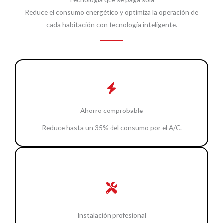
Reduce el consumo energético y optimiza la operación de
cada habitación con tecnología inteligente.
Ahorro comprobable
Reduce hasta un 35% del consumo por el A/C.
Instalación profesional