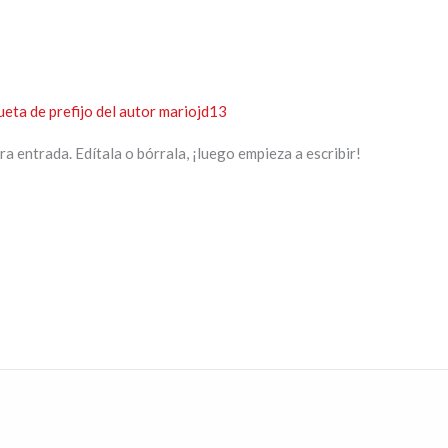
ueta de prefijo del autor
mariojd13
 entrada. Edítala o bórrala, ¡luego empieza a escribir!